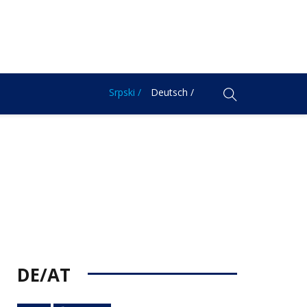
Srpski /
Deutsch /
DE/AT