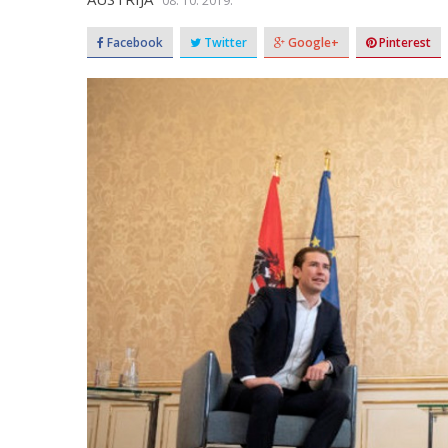
08. 10. 2019.
Facebook
Twitter
Google+
Pinterest