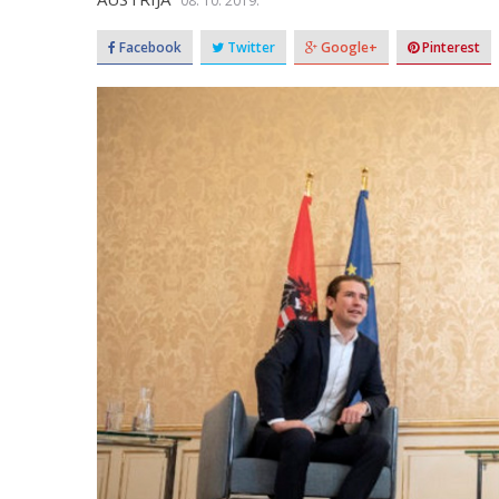
08. 10. 2019.
Facebook
Twitter
Google+
Pinterest