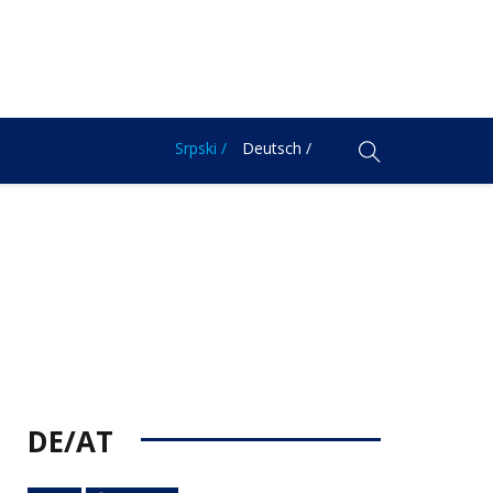
Srpski /
Deutsch /
DE/AT