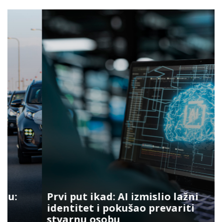
Prvi put ikad: AI izmislio lažni
identitet i pokušao prevariti
stvarnu osobu