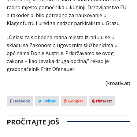
radno mjesto pomoćnika u kuhinji. Državljanstvo EU-
a također bi bilo potrebno za naukovanje u
Klagenfurtu i ured za nadzor parkirališta u Grazu.
„Oglasi za slobodna radna mjesta izrađuju se u
skladu sa Zakonom o ugovornim službenicima u
općinama Donje Austrije. Pridržavamo se ovog
zakona – kao i svaka druga općina,” rekao je
gradonačelnik Fritz Ofenauer.
(kroativ.at)
Facebook
Twitter
Google+
Pinterest
PROČITAJTE JOŠ