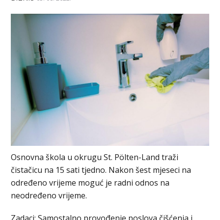
Osnovna škola u okrugu St. Pölten-Land traži
čistačicu na 15 sati tjedno. Nakon šest mjeseci na
određeno vrijeme moguć je radni odnos na
neodređeno vrijeme.
Zadaci: Samostalno provođenje poslova čišćenja i