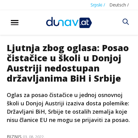
Srpski /
Deutsch /
Ljutnja zbog oglasa: Posao
čistačice u školi u Donjoj
Austriji nedostupan
državljanima BiH i Srbije
Oglas za posao čistačice u jednoj osnovnoj
školi u Donjoj Austriji izaziva dosta polemike:
Državljani BiH, Srbije te ostalih zemalja koje
nisu članice EU ne mogu se prijaviti za posao.
BIZNIS
03. 08. 2022.