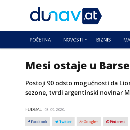
POČETNA
NOVOSTI
BIZNIS
MA
Mesi ostaje u Barse
Postoji 90 odsto mogućnosti da Lio
sezone, tvrdi argentinski novinar M
FUDBAL
03. 09. 2020.
Facebook
Twitter
Google+
Pinterest