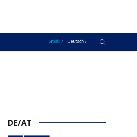
Srpski /
Deutsch /
DE/AT