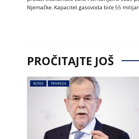
Njemačke. Kapacitet gasovoda biće 55 milija
PROČITAJTE JOŠ
BIZNIS
PRIVREDA