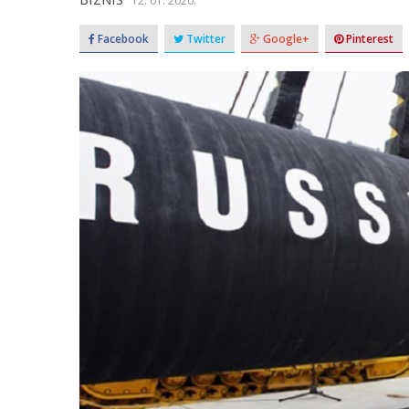
12. 01. 2020.
Facebook
Twitter
Google+
Pinterest