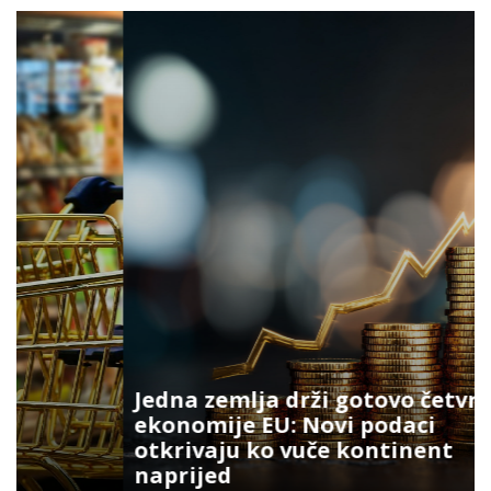
Jedna zemlja drži gotovo četvrtinu
ekonomije EU: Novi podaci
otkrivaju ko vuče kontinent
naprijed