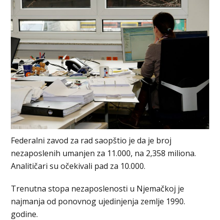
Federalni zavod za rad saopštio je da je broj
nezaposlenih umanjen za 11.000, na 2,358 miliona.
Analitičari su očekivali pad za 10.000.
Trenutna stopa nezaposlenosti u Njemačkoj je
najmanja od ponovnog ujedinjenja zemlje 1990.
godine.