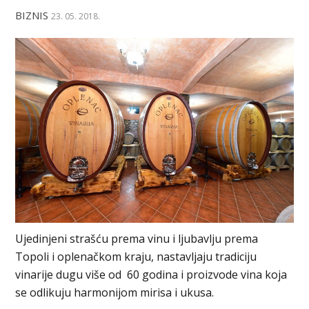
BIZNIS
23. 05. 2018.
Ujedinjeni strašću prema vinu i ljubavlju prema
Topoli i oplenačkom kraju, nastavljaju tradiciju
vinarije dugu više od 60 godina i proizvode vina koja
se odlikuju harmonijom mirisa i ukusa.