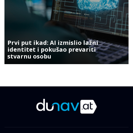
Prvi put ikad: AI izmislio lažni
identitet i pokušao prevariti
stvarnu osobu