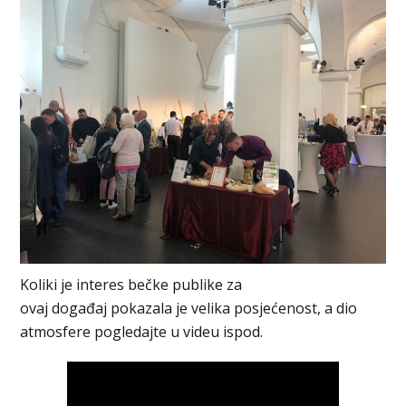
Koliki je interes bečke publike za
ovaj događaj pokazala je velika posjećenost, a dio
atmosfere pogledajte u videu ispod.