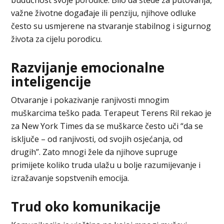
važne životne događaje ili penziju, njihove odluke
često su usmjerene na stvaranje stabilnog i sigurnog
života za cijelu porodicu.
Razvijanje emocionalne
inteligencije
Otvaranje i pokazivanje ranjivosti mnogim
muškarcima teško pada. Terapeut Terens Ril rekao je
za New York Times da se muškarce često uči “da se
isključe – od ranjivosti, od svojih osjećanja, od
drugih”. Zato mnogi žele da njihove supruge
primijete koliko truda ulažu u bolje razumijevanje i
izražavanje sopstvenih emocija.
Trud oko komunikacije