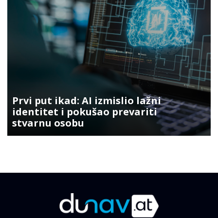
Prvi put ikad: AI izmislio lažni
identitet i pokušao prevariti
stvarnu osobu