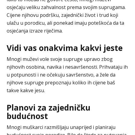
osjećaju veliku zahvalnost prema svojim suprugama.
Cijene njihovu podršku, zajednički život i trud koji
ulažu u porodicu, ali ponekad imaju poteškoća da ta
osjećanja izraze riječima.
Vidi vas onakvima kakvi jeste
Mnogi muževi vole svoje supruge upravo zbog
njihovih osobina, navika i nesavršenosti. Prihvataju ih
u potpunosti i ne očekuju savršenstvo, a žele da
njihove supruge prepoznaju koliko ih cijene baš
takve kakve jesu.
Planovi za zajedničku
budućnost
Mnogi muškarci razmišljaju unaprijed i planiraju
budućnost svoje porodice. Bilo da štede za putovanja,