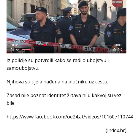
Iz policije su potvrdili kako se radi o ubojstvu i
samoubojstvu.
Njihova su tijela nađena na pločniku uz cestu.
Zasad nije poznat identitet žrtava ni u kakvoj su vezi
bile.
https://www.facebook.com/oe24.at/videos/10160711074
(index.hr)