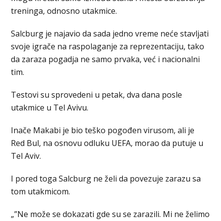
treninga, odnosno utakmice.
Salcburg je najavio da sada jedno vreme neće stavljati
svoje igrače na raspolaganje za reprezentaciju, tako
da zaraza pogadja ne samo prvaka, već i nacionalni
tim.
Testovi su sprovedeni u petak, dva dana posle
utakmice u Tel Avivu.
Inače Makabi je bio teško pogođen virusom, ali je
Red Bul, na osnovu odluku UEFA, morao da putuje u
Tel Aviv.
I pored toga Salcburg ne želi da povezuje zarazu sa
tom utakmicom.
„”Ne može se dokazati gde su se zarazili. Mi ne želimo