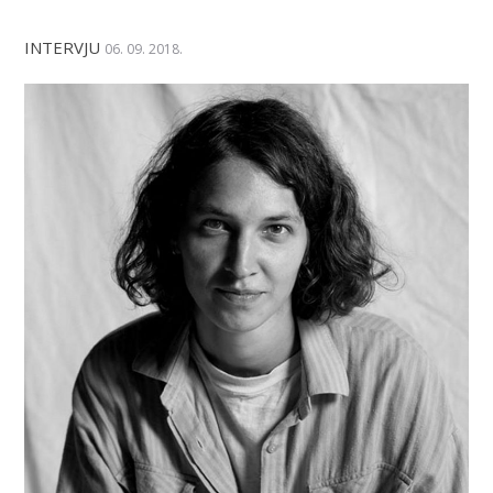
INTERVJU
06. 09. 2018.