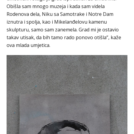
Obišla sam mnogo muzeja i kada sam videla
Rodenova dela, Niku sa Samotrake i Notre Dam
iznutra i spolja, kao i Mikelanđelovu kamenu
skulpturu, samo sam zanemela. Grad mi je ostavio
takav utisak, da bih tamo rado ponovo otišla”, kaže
ova mlada umjetica.