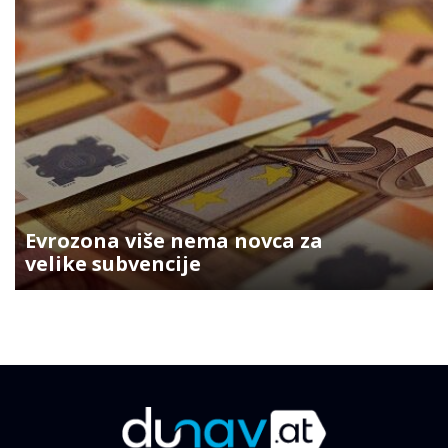
Evrozona više nema novca za
velike subvencije