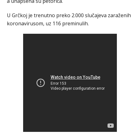
a uhapšena su petorica.
U Grčkoj je trenutno preko 2.000 slučajeva zaraženih
koronavirusom, uz 116 preminulih.