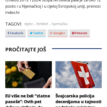
posto i u Njemačkoj i u cijeloj Evropskoj uniji, prenosi
Index.hr.
TAGOVI:
,
,
dijete
fertilitet
Njemačka
Facebook
Twitter
Google+
Pinterest
PROČITAJTE JOŠ
EU više ne želi “zlatne
Švajcarska policija
pasoše”: Ovih pet
decenijama u tajnosti