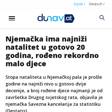
Srpski /
Deutsch /
Njemačka ima najniži
natalitet u gotovo 20
godina, rođeno rekordno
malo djece
Stopa nataliteta u Njemačkoj pala je prošle
godine na najniži nivo u gotovo dvije
decenije, a broj rođene djece najmanji je od
završetka Drugog svjetskog rata, objavila je
njemačka Savezna kancelarija za statistiku
(Destatis).