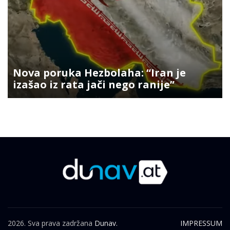
Nova poruka Hezbolaha: “Iran je
izašao iz rata jači nego ranije”
2026. Sva prava zadržana
Dunav.
IMPRESSUM