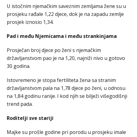
U istočnim njemačkim saveznim zemljama žene su u
prosjeku rađale 1,22 djece, dok je na zapadu zemlje
prosjek iznosio 1,34.
Pad i među Njemicama i među strankinjama
Prosječan broj djece po ženi s njemačkim
državljanstvom pao je na 1,20, najniži nivo u gotovo
30 godina.
Istovremeno je stopa fertiliteta žena sa stranim
državljanstvom pala na 1,78 djece po ženi, u odnosu
na 1,84 godinu ranije. I kod njih se bilježi višegodišnji
trend pada.
Roditelji sve stariji
Majke su prošle godine pri porodu u prosjeku imale