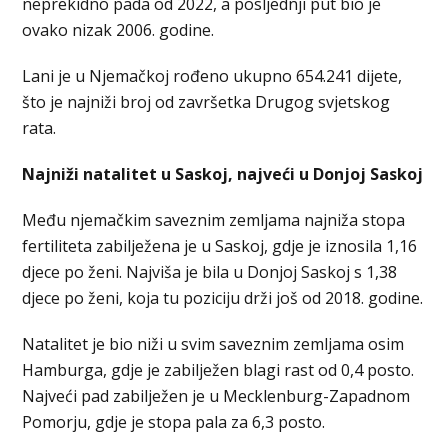
neprekidno pada od 2022, a posljednji put bio je
ovako nizak 2006. godine.
Lani je u Njemačkoj rođeno ukupno 654.241 dijete,
što je najniži broj od završetka Drugog svjetskog
rata.
Najniži natalitet u Saskoj, najveći u Donjoj Saskoj
Među njemačkim saveznim zemljama najniža stopa
fertiliteta zabilježena je u Saskoj, gdje je iznosila 1,16
djece po ženi. Najviša je bila u Donjoj Saskoj s 1,38
djece po ženi, koja tu poziciju drži još od 2018. godine.
Natalitet je bio niži u svim saveznim zemljama osim
Hamburga, gdje je zabilježen blagi rast od 0,4 posto.
Najveći pad zabilježen je u Mecklenburg-Zapadnom
Pomorju, gdje je stopa pala za 6,3 posto.