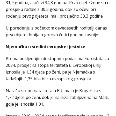
31,9 godina, a očevi 34,8 godina. Prvo dijete žene su u
prosjeku rađale s 30,5 godina, dok su očevi pri
rođenju prvog djeteta imali prosječno 33,3 godine.
U poređenju s početkom devedesetih roditelji danas
prvo dijete dobijaju gotovo četiri godine kasnije.
Njemačka u sredini evropske ljestvice
Prema posljednjim dostupnim podacima Eurostata za
2024, prosječna stopa fertiliteta u Evropskoj uniji
iznosila je 1,34 djece po ženi, pa je Njemačka s
tadašnjih 1,35 bila blizu evropskog prosjeka.
Najvišu stopu nataliteta u EU imala je Bugarska s
1,72 djece po ženi, dok je najniža zabilježena na Malti,
gdje je iznosila 1,01.
Između 2019. i 2024. stopa fertiliteta pala je za oko 12