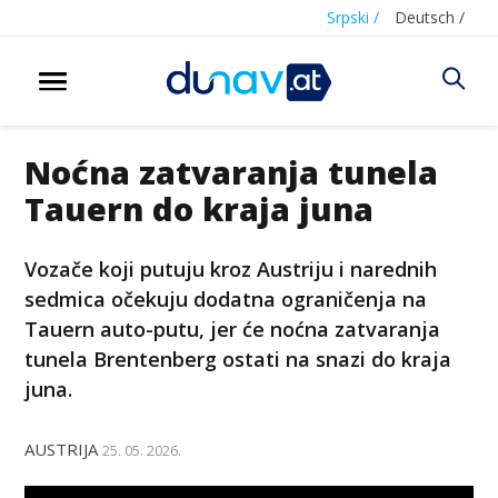
Srpski /
Deutsch /
Noćna zatvaranja tunela
Tauern do kraja juna
Vozače koji putuju kroz Austriju i narednih
sedmica očekuju dodatna ograničenja na
Tauern auto-putu, jer će noćna zatvaranja
tunela Brentenberg ostati na snazi do kraja
juna.
AUSTRIJA
25. 05. 2026.