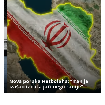
Nova poruka Hezbolaha: “Iran je
izašao iz rata jači nego ranije”