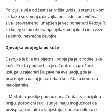
Policija je više od šest sati vršila uviđaj u stanu u kom
je, kako se sumnja, djevojka posljednji put viđena
živa. Istovremeno, uhapšen je već pomenuti Radoje R.
za kojeg se od otkrivanja tijela sumnjalo da ima veze
sa smrću nesrećne devojke.
Djevojka pobjegla od kuće
Devojka je bila maloljetna i pobjegla je iz roditeljske
kuće. Pre tri godine bila je u Centru za pružanje
usluga u zajednici Dugave na evaluaciji, gde je
procenjeno da joj je potreban smještaj u domu za
maloljetnike.
– Međutim, poslije godinu dana Centar za socijalnu
brigu, porodični sud i sudije imaju mogućnost da
preispitaju odluku o smještaju i donesu odluku o