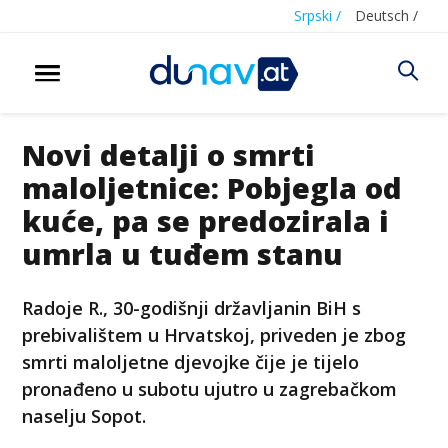
Srpski /
Deutsch /
Novi detalji o smrti
maloljetnice: Pobjegla od
kuće, pa se predozirala i
umrla u tuđem stanu
Radoje R., 30-godišnji državljanin BiH s
prebivalištem u Hrvatskoj, priveden je zbog
smrti maloljetne djevojke čije je tijelo
pronađeno u subotu ujutro u zagrebačkom
naselju Sopot.