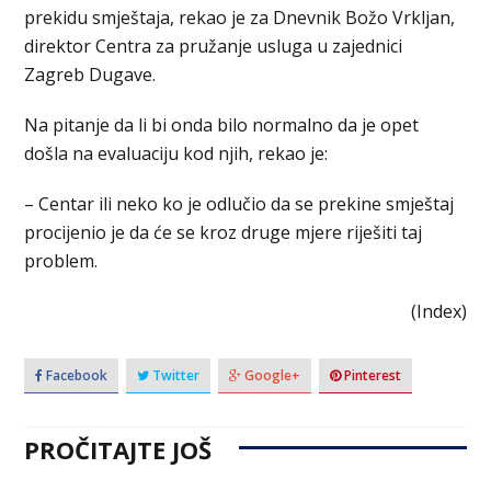
prekidu smještaja, rekao je za Dnevnik Božo Vrkljan,
direktor Centra za pružanje usluga u zajednici
Zagreb Dugave.
Na pitanje da li bi onda bilo normalno da je opet
došla na evaluaciju kod njih, rekao je:
– Centar ili neko ko je odlučio da se prekine smještaj
procijenio je da će se kroz druge mjere riješiti taj
problem.
(Index)
Facebook
Twitter
Google+
Pinterest
PROČITAJTE JOŠ