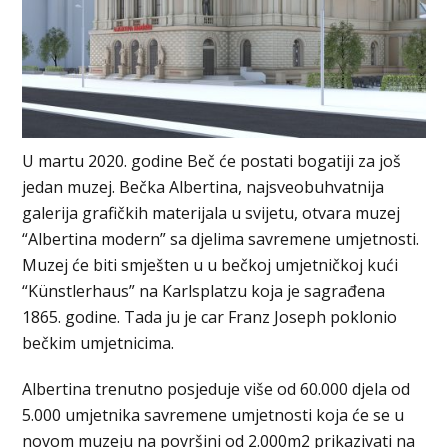
U martu 2020. godine Beč će postati bogatiji za još
jedan muzej. Bečka Albertina, najsveobuhvatnija
galerija grafičkih materijala u svijetu, otvara muzej
“Albertina modern” sa djelima savremene umjetnosti.
Muzej će biti smješten u u bečkoj umjetničkoj kući
“Künstlerhaus” na Karlsplatzu koja je sagrađena
1865. godine. Tada ju je car Franz Joseph poklonio
bečkim umjetnicima.
Albertina trenutno posjeduje više od 60.000 djela od
5.000 umjetnika savremene umjetnosti koja će se u
novom muzeju na površini od 2.000m2 prikazivati na