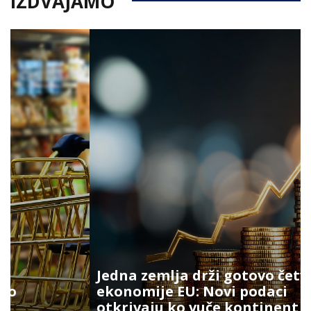
IZDVAJAMO
Jedna zemlja drži gotovo četvrtinu
ekonomije EU: Novi podaci
otkrivaju ko vuče kontinent