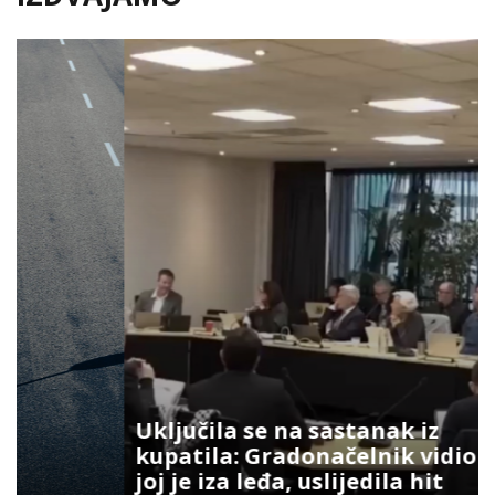
Uključila se na sastanak iz
kupatila: Gradonačelnik vidio šta
joj je iza leđa, uslijedila hit