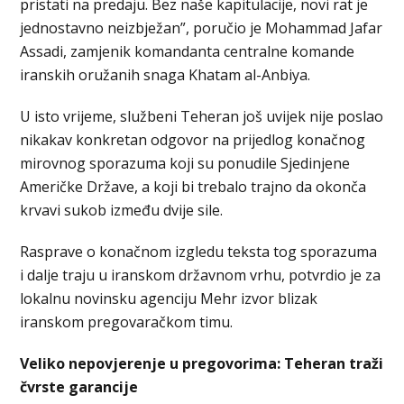
pristati na predaju. Bez naše kapitulacije, novi rat je
jednostavno neizbježan”, poručio je Mohammad Jafar
Assadi, zamjenik komandanta centralne komande
iranskih oružanih snaga Khatam al-Anbiya.
U isto vrijeme, službeni Teheran još uvijek nije poslao
nikakav konkretan odgovor na prijedlog konačnog
mirovnog sporazuma koji su ponudile Sjedinjene
Američke Države, a koji bi trebalo trajno da okonča
krvavi sukob između dvije sile.
Rasprave o konačnom izgledu teksta tog sporazuma
i dalje traju u iranskom državnom vrhu, potvrdio je za
lokalnu novinsku agenciju Mehr izvor blizak
iranskom pregovaračkom timu.
Veliko nepovjerenje u pregovorima: Teheran traži
čvrste garancije