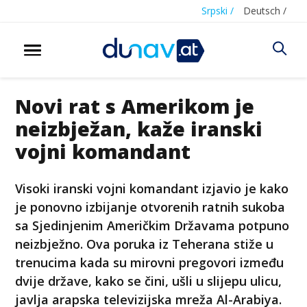
Srpski /
Deutsch /
Novi rat s Amerikom je
neizbježan, kaže iranski
vojni komandant
Visoki iranski vojni komandant izjavio je kako
je ponovno izbijanje otvorenih ratnih sukoba
sa Sjedinjenim Američkim Državama potpuno
neizbježno. Ova poruka iz Teherana stiže u
trenucima kada su mirovni pregovori između
dvije države, kako se čini, ušli u slijepu ulicu,
javlja arapska televizijska mreža Al-Arabiya.