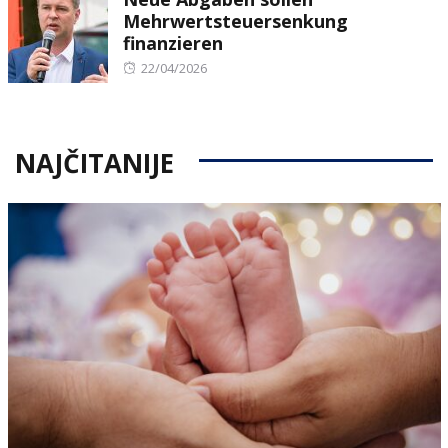
Mehrwertsteuersenkung
finanzieren
Posted
22/04/2026
on
NAJČITANIJE