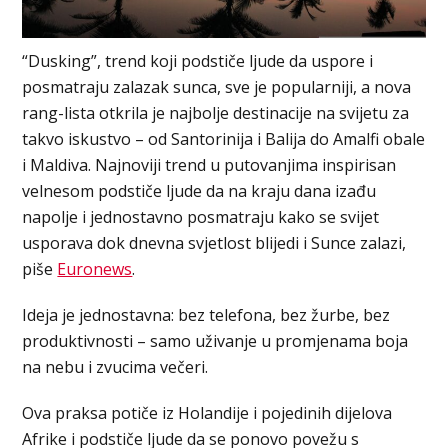
“Dusking”, trend koji podstiče ljude da uspore i
posmatraju zalazak sunca, sve je popularniji, a nova
rang-lista otkrila je najbolje destinacije na svijetu za
takvo iskustvo – od Santorinija i Balija do Amalfi obale
i Maldiva. Najnoviji trend u putovanjima inspirisan
velnesom podstiče ljude da na kraju dana izađu
napolje i jednostavno posmatraju kako se svijet
usporava dok dnevna svjetlost blijedi i Sunce zalazi,
piše
Euronews
.
Ideja je jednostavna: bez telefona, bez žurbe, bez
produktivnosti – samo uživanje u promjenama boja
na nebu i zvucima večeri.
Ova praksa potiče iz Holandije i pojedinih dijelova
Afrike i podstiče ljude da se ponovo povežu s