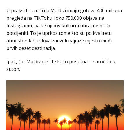
U praksi to znači da Maldivi imaju gotovo 400 miliona
pregleda na TikToku i oko 750.000 objava na
Instagramu, pa se njihov kulturni uticaj ne može
potcijeniti. To je uprkos tome što su po kvalitetu
atmosferskih uslova zauzeli najniže mjesto među
prvih deset destinacija.
Ipak, čar Maldiva je i te kako prisutna – naročito u
suton.