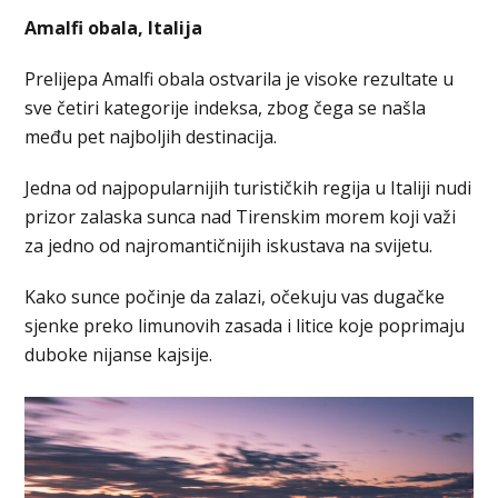
Amalfi obala, Italija
Prelijepa Amalfi obala ostvarila je visoke rezultate u
sve četiri kategorije indeksa, zbog čega se našla
među pet najboljih destinacija.
Jedna od najpopularnijih turističkih regija u Italiji nudi
prizor zalaska sunca nad Tirenskim morem koji važi
za jedno od najromantičnijih iskustava na svijetu.
Kako sunce počinje da zalazi, očekuju vas dugačke
sjenke preko limunovih zasada i litice koje poprimaju
duboke nijanse kajsije.