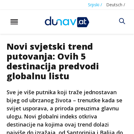
Srpski /
Deutsch /
Novi svjetski trend
putovanja: Ovih 5
destinacija predvodi
globalnu listu
Sve je više putnika koji traže jednostavan
bijeg od ubrzanog života – trenutke kada se
svijet usporava, a priroda preuzima glavnu
ulogu. Novi globalni indeks otkriva
destinacije na kojima ovaj trend dolazi
najviše do izražaja, od Santorinija i Balija do