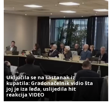
Uključila se na sastanak iz
kupatila: Gradonačelnik vidio šta
joj je iza leđa, uslijedila hit
reakcija VIDEO