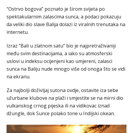
“Ostrvo bogova” poznato je širom svijeta po
spektakularnim zalascima sunca, a podaci pokazuju
da veliki dio slave Balija dolazi iz viralnih trenutaka na
internetu.
Izraz “Bali u zlatnom satu” bio je najpretraživaniji
među svim destinacijama, a iako su atmosferski
uslovi u indeksu ocijenjeni kao umjereni, zalasci
sunca na Baliju nude mnogo više od onoga što se vidi
na ekranu.
Za najbolji doživljaj sutona ovdje, ostavite iza sebe
užurbane klubove na plaži i smjestite se na mirni dio
vulkanskog crnog pijeska ili na vidikovac iznad
džungle, dok Sunce polako tone u Indijski okean.