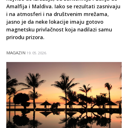
Amalfija i Maldiva. Iako se rezultati zasnivaju
i na atmosferi i na društvenim mrežama,
jasno je da neke lokacije imaju gotovo
magnetsku privlačnost koja nadilazi samu
prirodu prizora.
MAGAZIN
19. 05. 2026.