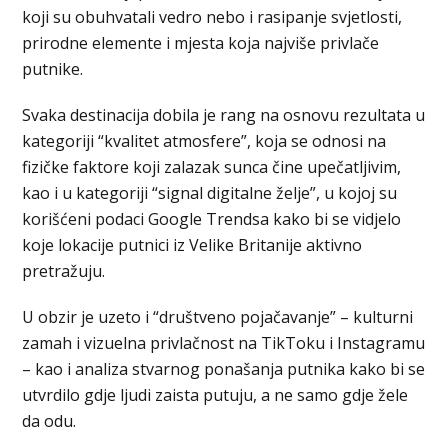
koji su obuhvatali vedro nebo i rasipanje svjetlosti,
prirodne elemente i mjesta koja najviše privlače
putnike.
Svaka destinacija dobila je rang na osnovu rezultata u
kategoriji “kvalitet atmosfere”, koja se odnosi na
fizičke faktore koji zalazak sunca čine upečatljivim,
kao i u kategoriji “signal digitalne želje”, u kojoj su
korišćeni podaci Google Trendsa kako bi se vidjelo
koje lokacije putnici iz Velike Britanije aktivno
pretražuju.
U obzir je uzeto i “društveno pojačavanje” – kulturni
zamah i vizuelna privlačnost na TikToku i Instagramu
– kao i analiza stvarnog ponašanja putnika kako bi se
utvrdilo gdje ljudi zaista putuju, a ne samo gdje žele
da odu.