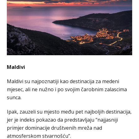
Maldivi
Maldivi su najpoznatiji kao destinacija za medeni
mjesec, ali ne nužno i po svojim čarobnim zalascima
sunca.
Ipak, zauzeli su mjesto među pet najboljih destinacija,
jer je indeks pokazao da predstavljaju “najjasniji
primjer dominacije društvenih mreža nad
atmosferskom stvarnošću”.