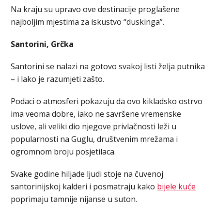
Na kraju su upravo ove destinacije proglašene
najboljim mjestima za iskustvo “duskinga”.
Santorini, Grčka
Santorini se nalazi na gotovo svakoj listi želja putnika
– i lako je razumjeti zašto.
Podaci o atmosferi pokazuju da ovo kikladsko ostrvo
ima veoma dobre, iako ne savršene vremenske
uslove, ali veliki dio njegove privlačnosti leži u
popularnosti na Guglu, društvenim mrežama i
ogromnom broju posjetilaca.
Svake godine hiljade ljudi stoje na čuvenoj
santorinijskoj kalderi i posmatraju kako
bijele kuće
poprimaju tamnije nijanse u suton.