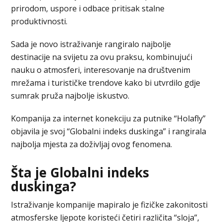
prirodom, uspore i odbace pritisak stalne
produktivnosti.
Sada je novo istraživanje rangiralo najbolje
destinacije na svijetu za ovu praksu, kombinujući
nauku o atmosferi, interesovanje na društvenim
mrežama i turističke trendove kako bi utvrdilo gdje
sumrak pruža najbolje iskustvo.
Kompanija za internet konekciju za putnike “Holafly”
objavila je svoj “Globalni indeks duskinga” i rangirala
najbolja mjesta za doživljaj ovog fenomena.
Šta je Globalni indeks
duskinga?
Istraživanje kompanije mapiralo je fizičke zakonitosti
atmosferske ljepote koristeći četiri različita “sloja”,