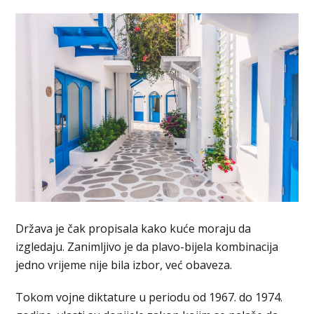
Država je čak propisala kako kuće moraju da
izgledaju. Zanimljivo je da plavo-bijela kombinacija
jedno vrijeme nije bila izbor, već obaveza.
Tokom vojne diktature u periodu od 1967. do 1974.