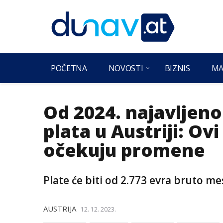
POČETNA
NOVOSTI
BIZNIS
MA
Od 2024. najavljen
plata u Austriji: Ov
očekuju promene
Plate će biti od 2.773 evra bruto m
AUSTRIJA
12. 12. 2023.