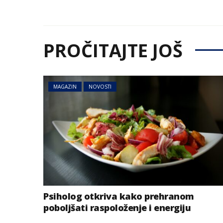
PROČITAJTE JOŠ
MAGAZIN
NOVOSTI
Psiholog otkriva kako prehranom
poboljšati raspoloženje i energiju