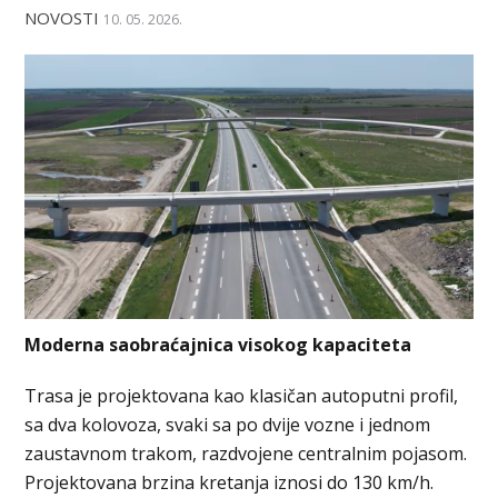
NOVOSTI
10. 05. 2026.
Moderna saobraćajnica visokog kapaciteta
Trasa je projektovana kao klasičan autoputni profil,
sa dva kolovoza, svaki sa po dvije vozne i jednom
zaustavnom trakom, razdvojene centralnim pojasom.
Projektovana brzina kretanja iznosi do 130 km/h.