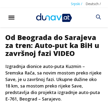
Srpski /
Deutsch /
Od Beograda do Sarajeva
za tren: Auto-put ka BiH u
završnoj fazi VIDEO
Izgradnja dionice auto-puta Kuzmin –
Sremska Rača, sa novim mostom preko rijeke
Save, je u završnoj fazi. Ukupne dužine oko
18 km, sa mostom preko rijeke Save,
predstavlja dio projekta izgradnje auto-puta
E-761, Beograd – Sarajevo.