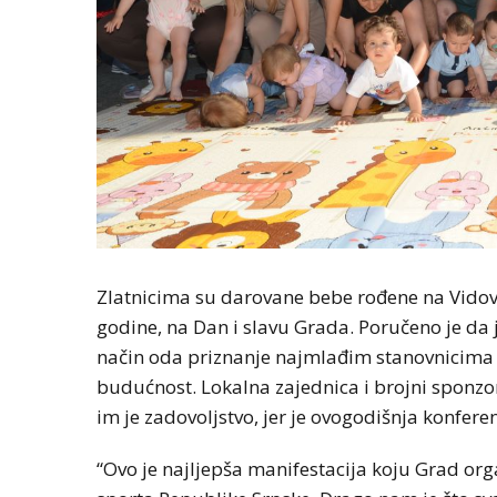
Zlatnicima su darovane bebe rođene na Vidov
godine, na Dan i slavu Grada. Poručeno je da 
način oda priznanje najmlađim stanovnicima g
budućnost. Lokalna zajednica i brojni sponzo
im je zadovoljstvo, jer je ovogodišnja konferen
“Ovo je najljepša manifestacija koju Grad or