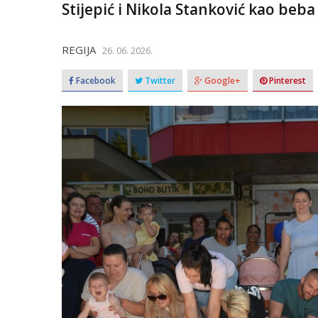
Stijepić i Nikola Stanković kao beba 
REGIJA
26. 06. 2026.
Facebook
Twitter
Google+
Pinterest