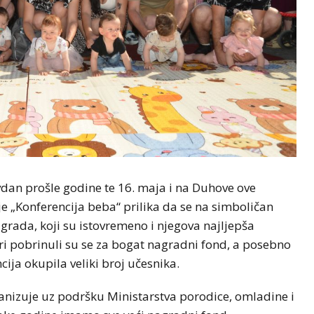
dan prošle godine te 16. maja i na Duhove ove
je „Konferencija beba“ prilika da se na simboličan
rada, koji su istovremeno i njegova najljepša
ri pobrinuli su se za bogat nagradni fond, a posebno
cija okupila veliki broj učesnika.
ganizuje uz podršku Ministarstva porodice, omladine i