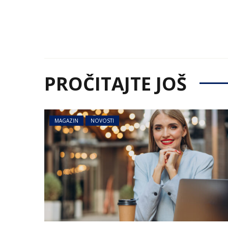
PROČITAJTE JOŠ
MAGAZIN
NOVOSTI