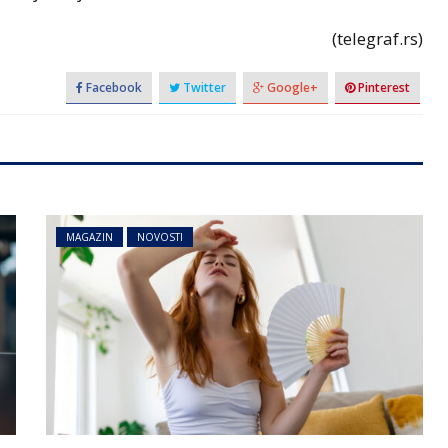
(telegraf.rs)
Facebook
Twitter
Google+
Pinterest
MAGAZIN
NOVOSTI