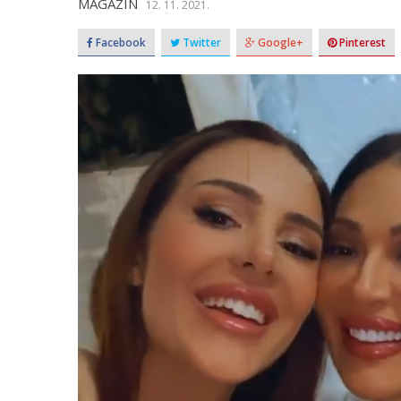
MAGAZIN
12. 11. 2021.
Facebook
Twitter
Google+
Pinterest