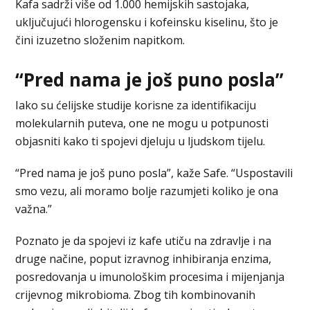
Kafa sadrži više od 1.000 hemijskih sastojaka,
uključujući hlorogensku i kofeinsku kiselinu, što je
čini izuzetno složenim napitkom.
“Pred nama je još puno posla”
Iako su ćelijske studije korisne za identifikaciju
molekularnih puteva, one ne mogu u potpunosti
objasniti kako ti spojevi djeluju u ljudskom tijelu.
“Pred nama je još puno posla”, kaže Safe. “Uspostavili
smo vezu, ali moramo bolje razumjeti koliko je ona
važna.”
Poznato je da spojevi iz kafe utiču na zdravlje i na
druge načine, poput izravnog inhibiranja enzima,
posredovanja u imunološkim procesima i mijenjanja
crijevnog mikrobioma. Zbog tih kombinovanih