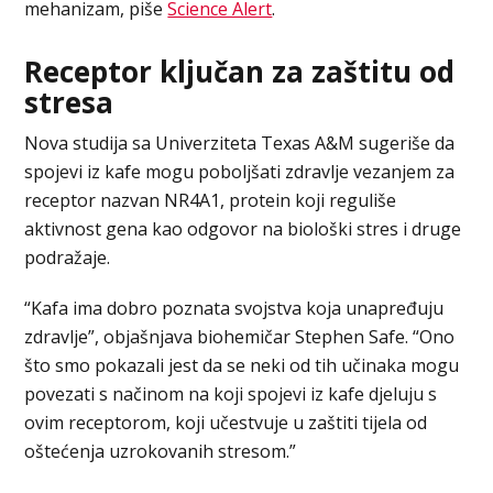
mehanizam, piše
Science Alert
.
Receptor ključan za zaštitu od
stresa
Nova studija sa Univerziteta Texas A&M sugeriše da
spojevi iz kafe mogu poboljšati zdravlje vezanjem za
receptor nazvan NR4A1, protein koji reguliše
aktivnost gena kao odgovor na biološki stres i druge
podražaje.
“Kafa ima dobro poznata svojstva koja unapređuju
zdravlje”, objašnjava biohemičar Stephen Safe. “Ono
što smo pokazali jest da se neki od tih učinaka mogu
povezati s načinom na koji spojevi iz kafe djeluju s
ovim receptorom, koji učestvuje u zaštiti tijela od
oštećenja uzrokovanih stresom.”