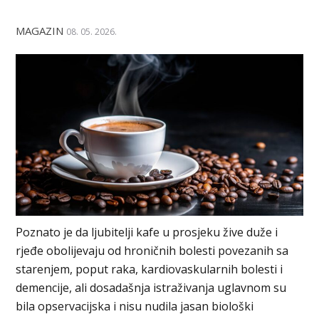
MAGAZIN
08. 05. 2026.
Poznato je da ljubitelji kafe u prosjeku žive duže i
rjeđe obolijevaju od hroničnih bolesti povezanih sa
starenjem, poput raka, kardiovaskularnih bolesti i
demencije, ali dosadašnja istraživanja uglavnom su
bila opservacijska i nisu nudila jasan biološki