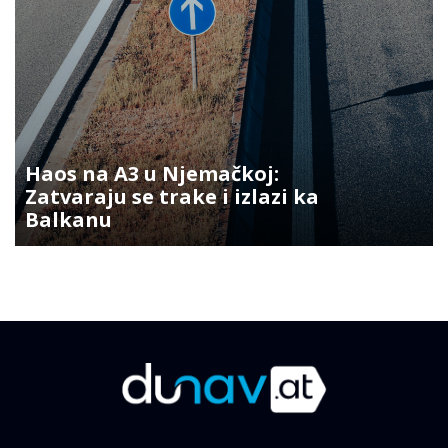
Haos na A3 u Njemačkoj:
Zatvaraju se trake i izlazi ka
Balkanu