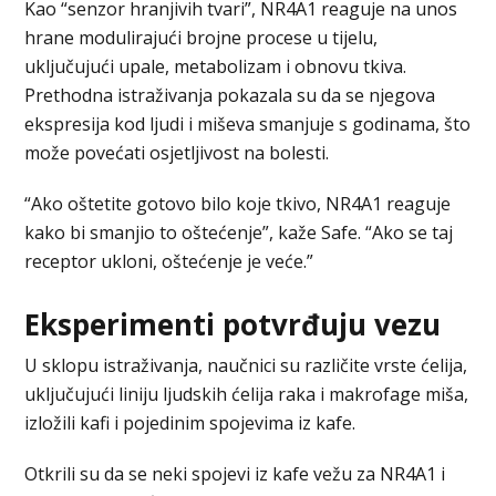
Kao “senzor hranjivih tvari”, NR4A1 reaguje na unos
hrane modulirajući brojne procese u tijelu,
uključujući upale, metabolizam i obnovu tkiva.
Prethodna istraživanja pokazala su da se njegova
ekspresija kod ljudi i miševa smanjuje s godinama, što
može povećati osjetljivost na bolesti.
“Ako oštetite gotovo bilo koje tkivo, NR4A1 reaguje
kako bi smanjio to oštećenje”, kaže Safe. “Ako se taj
receptor ukloni, oštećenje je veće.”
Eksperimenti potvrđuju vezu
U sklopu istraživanja, naučnici su različite vrste ćelija,
uključujući liniju ljudskih ćelija raka i makrofage miša,
izložili kafi i pojedinim spojevima iz kafe.
Otkrili su da se neki spojevi iz kafe vežu za NR4A1 i