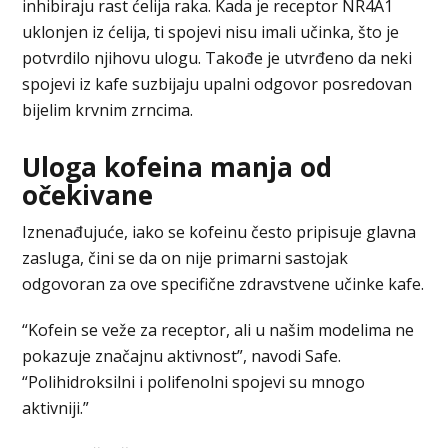
inhibiraju rast ćelija raka. Kada je receptor NR4A1
uklonjen iz ćelija, ti spojevi nisu imali učinka, što je
potvrdilo njihovu ulogu. Takođe je utvrđeno da neki
spojevi iz kafe suzbijaju upalni odgovor posredovan
bijelim krvnim zrncima.
Uloga kofeina manja od
očekivane
Iznenađujuće, iako se kofeinu često pripisuje glavna
zasluga, čini se da on nije primarni sastojak
odgovoran za ove specifične zdravstvene učinke kafe.
“Kofein se veže za receptor, ali u našim modelima ne
pokazuje značajnu aktivnost”, navodi Safe.
“Polihidroksilni i polifenolni spojevi su mnogo
aktivniji.”