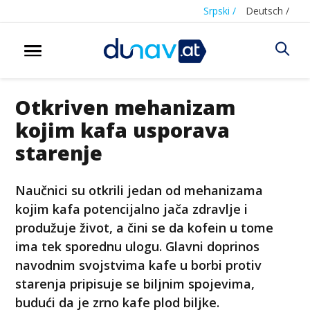
Srpski /
Deutsch /
Otkriven mehanizam
kojim kafa usporava
starenje
Naučnici su otkrili jedan od mehanizama
kojim kafa potencijalno jača zdravlje i
produžuje život, a čini se da kofein u tome
ima tek sporednu ulogu. Glavni doprinos
navodnim svojstvima kafe u borbi protiv
starenja pripisuje se biljnim spojevima,
budući da je zrno kafe plod biljke.