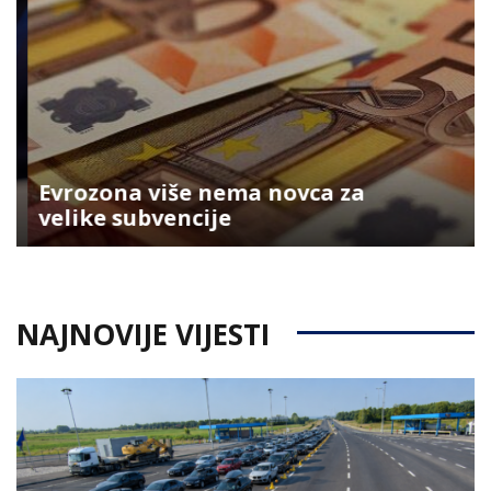
Evrozona više nema novca za
velike subvencije
NAJNOVIJE VIJESTI