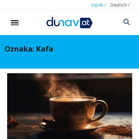
Srpski /
Deutsch /
Oznaka:
Kafa