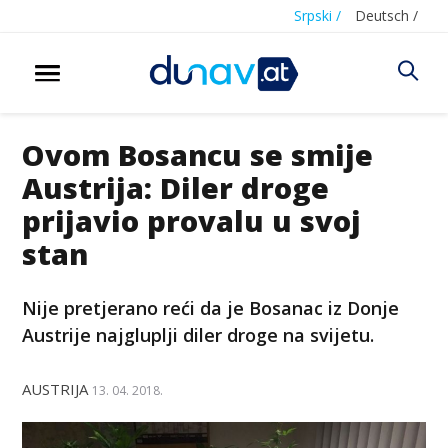
Srpski /
Deutsch /
Ovom Bosancu se smije
Austrija: Diler droge
prijavio provalu u svoj
stan
Nije pretjerano reći da je Bosanac iz Donje
Austrije najgluplji diler droge na svijetu.
AUSTRIJA
13. 04. 2018.