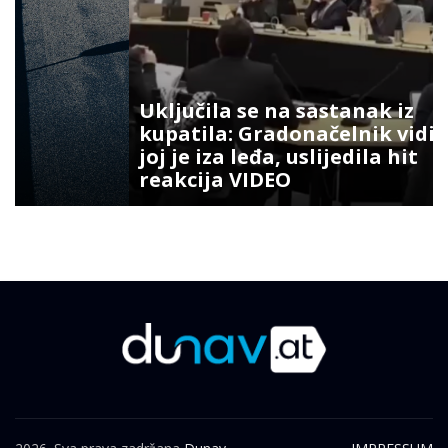
Uključila se na sastanak iz
kupatila: Gradonačelnik vidio šta
joj je iza leđa, uslijedila hit
reakcija VIDEO