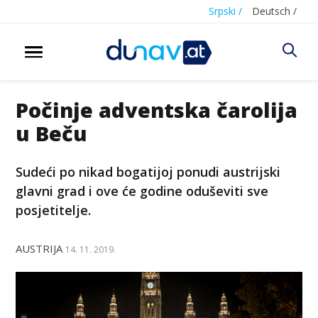
Srpski /
Deutsch /
Počinje adventska čarolija
u Beču
Sudeći po nikad bogatijoj ponudi austrijski
glavni grad i ove će godine oduševiti sve
posjetitelje.
AUSTRIJA
14. 11. 2019.