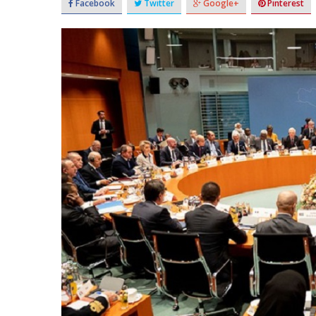
Facebook
Twitter
Google+
Pinterest