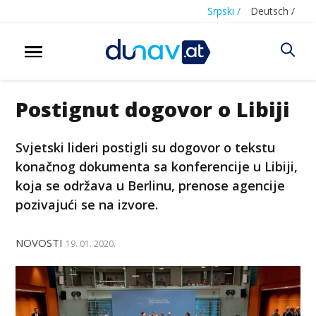
Srpski /
Deutsch /
Postignut dogovor o Libiji
Svjetski lideri postigli su dogovor o tekstu
konačnog dokumenta sa konferencije u Libiji,
koja se održava u Berlinu, prenose agencije
pozivajući se na izvore.
NOVOSTI
19. 01. 2020.