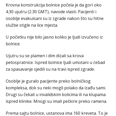
Krovna konstrukcija bolnice počela je da gori oko
4.30 ujutru (2.30 GMT), navode vlasti. Pacijenti i
osoblje evakuisani su iz zgrade nakon što su hitne
službe stigle na lice mjesta.
U početku nije bilo jasno koliko je ljudi izvučeno iz
bolnice.
Ujutru su se plamen i dim dizali sa krova
petospratnice. Ispred bolnice ljudi umotani u ćebad
za spasavanje sjedili su na travi ispred zgrade.
Osoblje je guralo pacijente preko bolničkog
kompleksa, dok su neki mogli polako da izađu sami.
Drugi su čekali u invalidskim kolicima ili na klupama
ispred klinike. Mnogi su imali peškire preko ramena.
Prema sajtu bolnice, ustanova ima 160 kreveta. To je