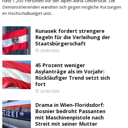
rund 1.200 Personen vor der Alpen-Adria-Universität. Die
Demonstrierenden wandten sich gegen mögliche Kürzungen
im Hochschulbudget und...
Kunasek fordert strengere
Regeln für die Verleihung der
Staatsbürgerschaft
Posted
29/05/2026
on
45 Prozent weniger
Asylanträge als im Vorjahr:
Rückläufiger Trend setzt sich
fort
Posted
25/05/2026
on
Drama in Wien-Floridsdorf:
Bosnier bedroht Passanten
mit Maschinenpistole nach
Streit mit seiner Mutter