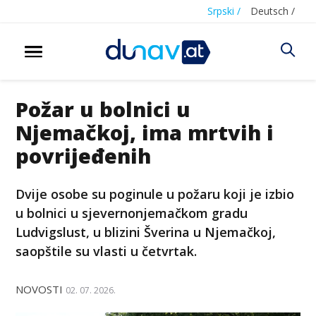
Srpski /
Deutsch /
Požar u bolnici u
Njemačkoj, ima mrtvih i
povrijeđenih
Dvije osobe su poginule u požaru koji je izbio
u bolnici u sjevernonjemačkom gradu
Ludvigslust, u blizini Šverina u Njemačkoj,
saopštile su vlasti u četvrtak.
NOVOSTI
02. 07. 2026.