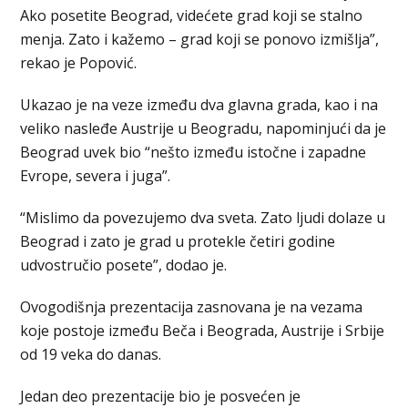
Ako posetite Beograd, videćete grad koji se stalno
menja. Zato i kažemo – grad koji se ponovo izmišlja”,
rekao je Popović.
Ukazao je na veze između dva glavna grada, kao i na
veliko nasleđe Austrije u Beogradu, napominjući da je
Beograd uvek bio “nešto između istočne i zapadne
Evrope, severa i juga”.
“Mislimo da povezujemo dva sveta. Zato ljudi dolaze u
Beograd i zato je grad u protekle četiri godine
udvostručio posete”, dodao je.
Ovogodišnja prezentacija zasnovana je na vezama
koje postoje između Beča i Beograda, Austrije i Srbije
od 19 veka do danas.
Jedan deo prezentacije bio je posvećen je