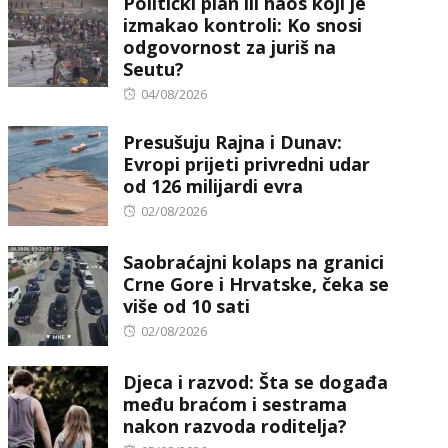
Politički plan ili haos koji je
izmakao kontroli: Ko snosi
odgovornost za juriš na
Seutu?
Posted
04/08/2026
on
Presušuju Rajna i Dunav:
Evropi prijeti privredni udar
od 126 milijardi evra
Posted
02/08/2026
on
Saobraćajni kolaps na granici
Crne Gore i Hrvatske, čeka se
više od 10 sati
Posted
02/08/2026
on
Djeca i razvod: Šta se događa
među braćom i sestrama
nakon razvoda roditelja?