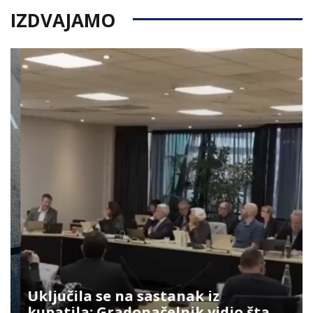
IZDVAJAMO
Uključila se na sastanak iz
kupatila: Gradonačelnik vidio šta