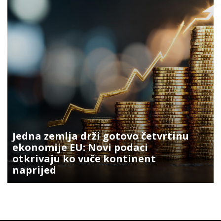
Jedna zemlja drži gotovo četvrtinu
ekonomije EU: Novi podaci
otkrivaju ko vuče kontinent
naprijed