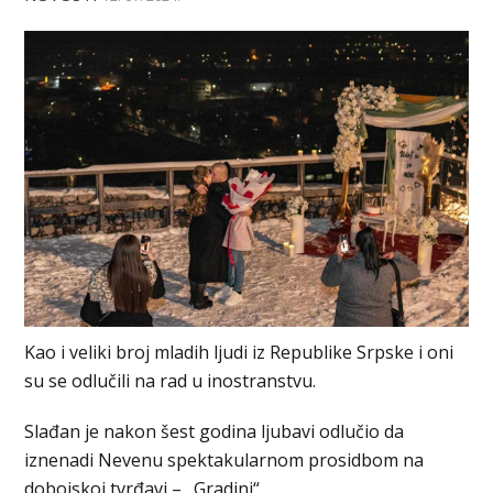
Kao i veliki broj mladih ljudi iz Republike Srpske i oni
su se odlučili na rad u inostranstvu.
Slađan je nakon šest godina ljubavi odlučio da
iznenadi Nevenu spektakularnom prosidbom na
dobojskoj tvrđavi – „Gradini“.