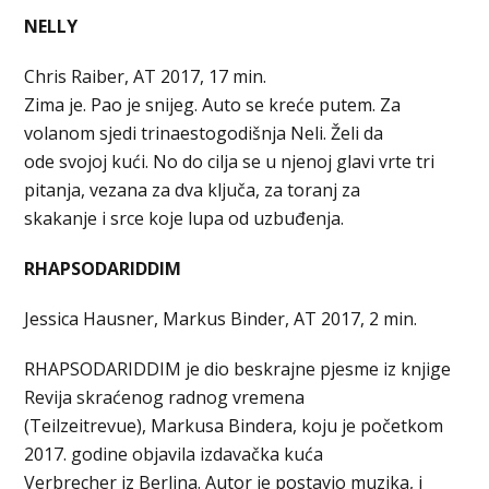
NELLY
Chris Raiber, AT 2017, 17 min.
Zima je. Pao je snijeg. Auto se kreće putem. Za
volanom sjedi trinaestogodišnja Neli. Želi da
ode svojoj kući. No do cilja se u njenoj glavi vrte tri
pitanja, vezana za dva ključa, za toranj za
skakanje i srce koje lupa od uzbuđenja.
RHAPSODARIDDIM
Jessica Hausner, Markus Binder, AT 2017, 2 min.
RHAPSODARIDDIM je dio beskrajne pjesme iz knjige
Revija skraćenog radnog vremena
(Teilzeitrevue), Markusa Bindera, koju je početkom
2017. godine objavila izdavačka kuća
Verbrecher iz Berlina. Autor je postavio muzika, i