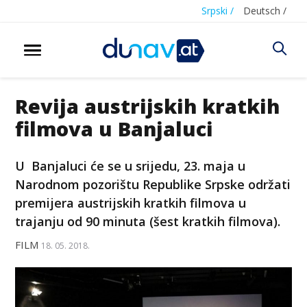
Srpski /
Deutsch /
Revija austrijskih kratkih
filmova u Banjaluci
U Banjaluci će se u srijedu, 23. maja u
Narodnom pozorištu Republike Srpske održati
premijera austrijskih kratkih filmova u
trajanju od 90 minuta (šest kratkih filmova).
FILM
18. 05. 2018.