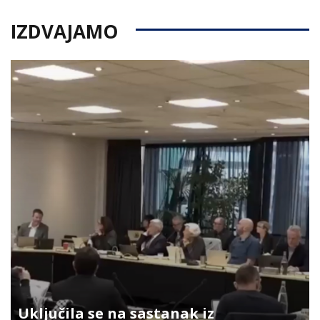
IZDVAJAMO
Uključila se na sastanak iz