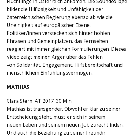
Flüchtlinge in Österreich ankamen. Die Soundcollage
bildet die Hilflosigkeit und Unfähigkeit der
österreichischen Regierung ebenso ab wie die
Uneinigkeit auf europäischer Ebene.
Politiker/innen verstecken sich hinter hohlen
Phrasen und Gemeinplätzen, das Fernsehen
reagiert mit immer gleichen Formulierungen. Dieses
Video zeigt meinen Ärger über das Fehlen
von Solidarität, Engagement, Hilfsbereitschaft und
menschlichem Einfühlungsvermögen.
MATHIAS
Clara Stern, AT 2017, 30 Min.
Mathias ist transgender. Obwohl er klar zu seiner
Entscheidung steht, muss er sich in seinem
neuen Leben und seinem neuen Job zurechtfinden.
Und auch die Beziehung zu seiner Freundin