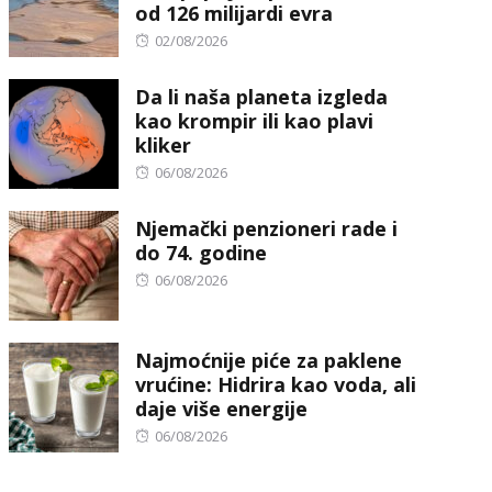
od 126 milijardi evra
Posted
02/08/2026
on
Da li naša planeta izgleda
kao krompir ili kao plavi
kliker
Posted
06/08/2026
on
Njemački penzioneri rade i
do 74. godine
Posted
06/08/2026
on
Najmoćnije piće za paklene
vrućine: Hidrira kao voda, ali
daje više energije
Posted
06/08/2026
on