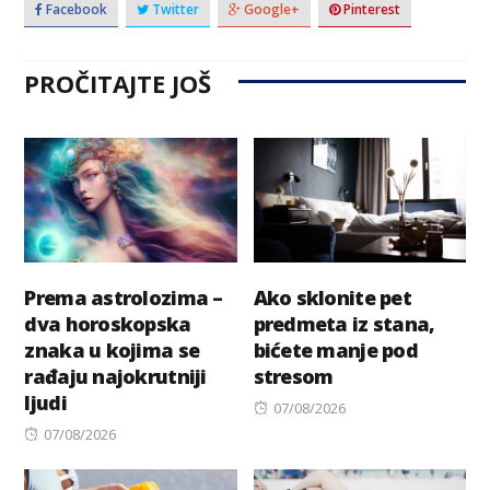
Facebook
Twitter
Google+
Pinterest
PROČITAJTE JOŠ
Prema astrolozima –
Ako sklonite pet
dva horoskopska
predmeta iz stana,
znaka u kojima se
bićete manje pod
rađaju najokrutniji
stresom
ljudi
Posted
07/08/2026
Posted
on
07/08/2026
on