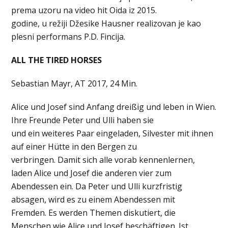
prema uzoru na video hit Oida iz 2015.
godine, u režiji Džesike Hausner realizovan je kao
plesni performans P.D. Fincija.
ALL THE TIRED HORSES
Sebastian Mayr, AT 2017, 24 Min.
Alice und Josef sind Anfang dreißig und leben in Wien.
Ihre Freunde Peter und Ulli haben sie
und ein weiteres Paar eingeladen, Silvester mit ihnen
auf einer Hütte in den Bergen zu
verbringen. Damit sich alle vorab kennenlernen,
laden Alice und Josef die anderen vier zum
Abendessen ein. Da Peter und Ulli kurzfristig
absagen, wird es zu einem Abendessen mit
Fremden. Es werden Themen diskutiert, die
Menschen wie Alice und Josef beschäftigen. Ist