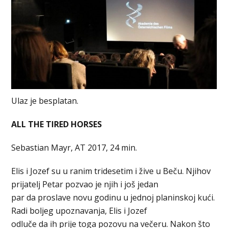
Ulaz je besplatan.
ALL THE TIRED HORSES
Sebastian Mayr, AT 2017, 24 min.
Elis i Jozef su u ranim tridesetim i žive u Beču. Njihov
prijatelj Petar pozvao je njih i još jedan
par da proslave novu godinu u jednoj planinskoj kući.
Radi boljeg upoznavanja, Elis i Jozef
odluče da ih prije toga pozovu na večeru. Nakon što