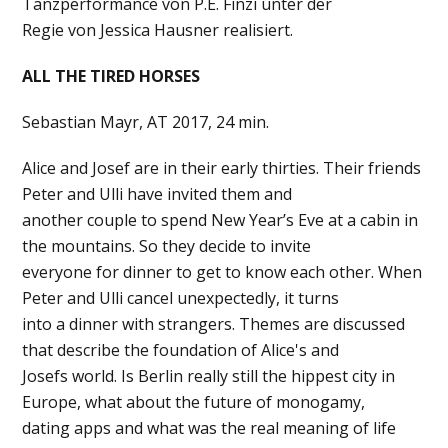
Tanzperformance von P.E. Finzi unter der
Regie von Jessica Hausner realisiert.
ALL THE TIRED HORSES
Sebastian Mayr, AT 2017, 24 min.
Alice and Josef are in their early thirties. Their friends
Peter and Ulli have invited them and
another couple to spend New Year’s Eve at a cabin in
the mountains. So they decide to invite
everyone for dinner to get to know each other. When
Peter and Ulli cancel unexpectedly, it turns
into a dinner with strangers. Themes are discussed
that describe the foundation of Alice's and
Josefs world. Is Berlin really still the hippest city in
Europe, what about the future of monogamy,
dating apps and what was the real meaning of life