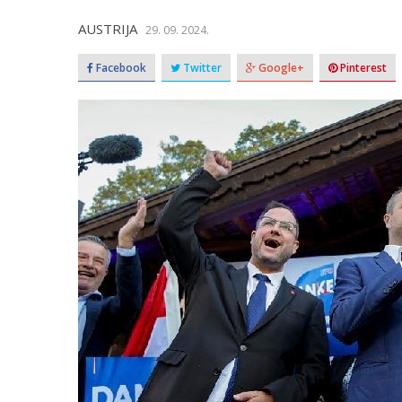
AUSTRIJA
29. 09. 2024.
Facebook
Twitter
Google+
Pinterest