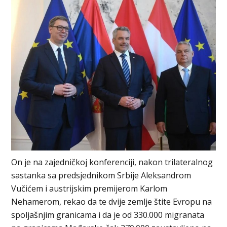
On je na zajedničkoj konferenciji, nakon trilateralnog
sastanka sa predsjednikom Srbije Aleksandrom
Vučićem i austrijskim premijerom Karlom
Nehamerom, rekao da te dvije zemlje štite Evropu na
spoljašnjim granicama i da je od 330.000 migranata