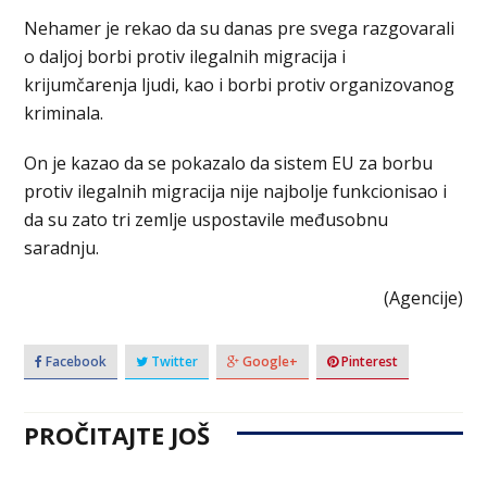
Nehamer je rekao da su danas pre svega razgovarali
o daljoj borbi protiv ilegalnih migracija i
krijumčarenja ljudi, kao i borbi protiv organizovanog
kriminala.
On je kazao da se pokazalo da sistem EU za borbu
protiv ilegalnih migracija nije najbolje funkcionisao i
da su zato tri zemlje uspostavile međusobnu
saradnju.
(Agencije)
Facebook
Twitter
Google+
Pinterest
PROČITAJTE JOŠ