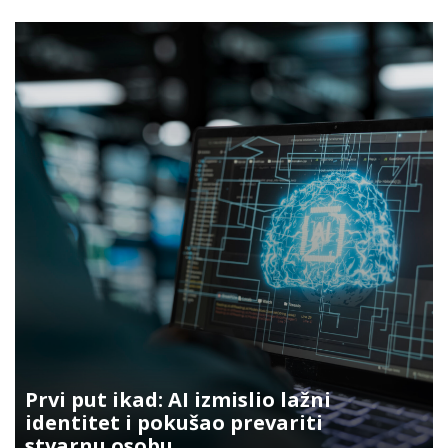
Prvi put ikad: AI izmislio lažni
identitet i pokušao prevariti
stvarnu osobu