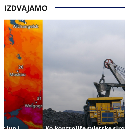
IZDVAJAMO
Ko kontroliše svjetske sirovine?