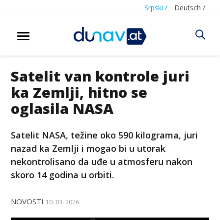
Srpski /
Deutsch /
Satelit van kontrole juri
ka Zemlji, hitno se
oglasila NASA
Satelit NASA, težine oko 590 kilograma, juri
nazad ka Zemlji i mogao bi u utorak
nekontrolisano da uđe u atmosferu nakon
skoro 14 godina u orbiti.
NOVOSTI
10. 03. 2026.