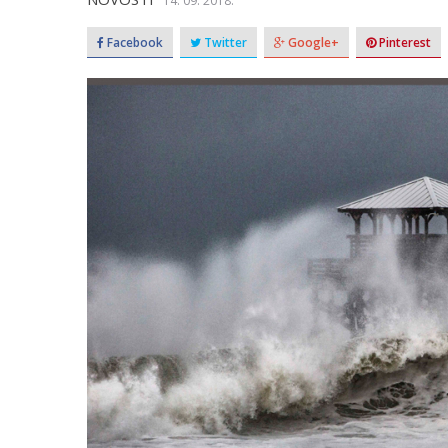
14. 09. 2018.
Facebook
Twitter
Google+
Pinterest