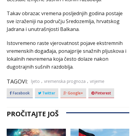
Takav obrazac vremena posljednjih godina postaje
sve izraženiji na području Sredozemlja, hrvatskog
Jadrana i unutrašnjosti Balkana.
Istovremeno raste vjerovatnost pojave ekstremnih
vremenskih događaja, ponajprije snažnih pljuskova i
lokalnih nevremena koja često dolaze nakon
dugotrajnih sušnih razdoblja.
TAGOVI:
,
,
ljeto
vremenska prognoza
vrijeme
Facebook
Twitter
Google+
Pinterest
PROČITAJTE JOŠ