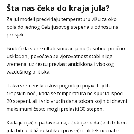
Šta nas čeka do kraja jula?
Za jul modeli predviđaju temperaturu višu za oko
pola do jednog Celzijusovog stepena u odnosu na
prosjek.
Budući da su rezultati simulacija međusobno prilično
usklađeni, povećava se vjerovatnost stabilnijeg
vremena, uz čestu prevlast anticiklona i visokog
vazdušnog pritiska.
Takvi vremenski uslovi pogoduju pojavi toplih
tropskih noći, kada se temperatura ne spušta ispod
20 stepeni, ali i vrlo vrućih dana tokom kojih bi dnevni
maksimumi često mogli prelaziti 30 stepeni.
Kada je riječ o padavinama, očekuje se da će ih tokom
jula biti približno koliko i prosječno ili tek neznatno