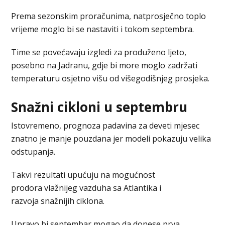
Prema sezonskim proračunima, natprosječno toplo
vrijeme moglo bi se nastaviti i tokom septembra.
Time se povećavaju izgledi za produženo ljeto,
posebno na Jadranu, gdje bi more moglo zadržati
temperaturu osjetno višu od višegodišnjeg prosjeka.
Snažni cikloni u septembru
Istovremeno, prognoza padavina za deveti mjesec
znatno je manje pouzdana jer modeli pokazuju velika
odstupanja.
Takvi rezultati upućuju na mogućnost
prodora vlažnijeg vazduha sa Atlantika i
razvoja snažnijih ciklona.
Upravo bi septembar mogao da donese prva