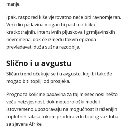
manje.
Ipak, raspored kiše vjerovatno neće biti ravnomjeran.
Veći dio padavina mogao bi pasti u obliku
kratkotrajnih, intenzivnih pljuskova i grmljavinskih
nevremena, dok će između takvih epizoda
prevladavati duža sušna razdoblja.
Slično i u avgustu
Sličan trend očekuje se i u avgustu, koji bi takođe
mogao biti topliji od prosjeka.
Prognoza količine padavina za taj mjesec nosi nešto
veću neizvjesnost, dok meteorološki modeli
istovremeno upozoravaju na mogućnost izraženijih
toplotnih talasa tokom prodora vrlo toplog vazduha
sa sjevera Afrike.