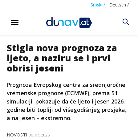
Srpski /
Deutsch /
Stigla nova prognoza za
ljeto, a naziru se i prvi
obrisi jeseni
Prognoza Evropskog centra za srednjoročne
vremenske prognoze (ECMWF), prema 51
simulaciji, pokazuje da će ljeto i jesen 2026.
godine biti topliji od višegodišnjeg prosjeka,
a na jesen – ekstremno.
NOVOSTI
06. 07. 2026.