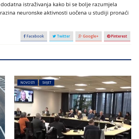
dodatna istraživanja kako bi se bolje razumjela
razina neuronske aktivnosti uočena u studiji pronaći
Facebook
Twitter
Google+
Pinterest
NOVOSTI
SVIJET