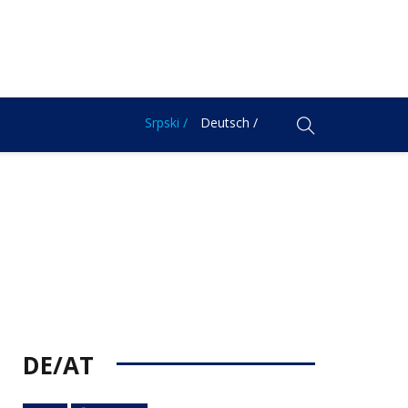
Srpski /
Deutsch /
DE/AT