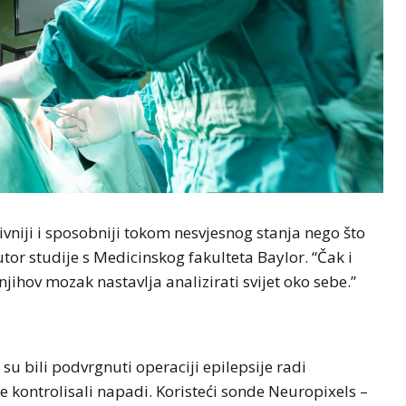
vniji i sposobniji tokom nesvjesnog stanja nego što
tor studije s Medicinskog fakulteta Baylor. “Čak i
ihov mozak nastavlja analizirati svijet oko sebe.”
su bili podvrgnuti operaciji epilepsije radi
e kontrolisali napadi. Koristeći sonde Neuropixels –