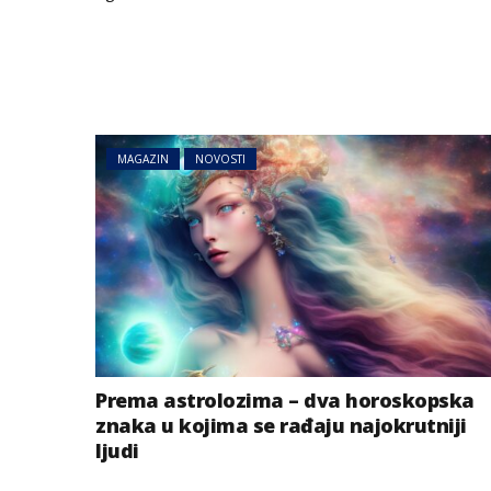
MAGAZIN
NOVOSTI
Prema astrolozima – dva horoskopska
znaka u kojima se rađaju najokrutniji
ljudi