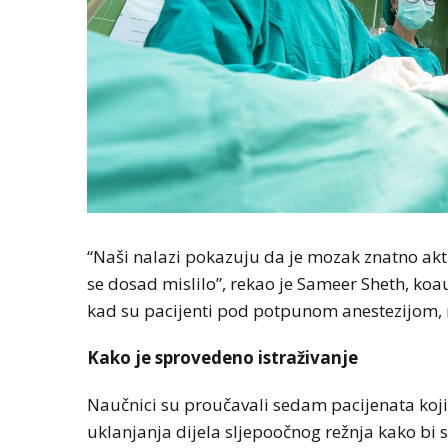
“Naši nalazi pokazuju da je mozak znatno akti
se dosad mislilo”, rekao je Sameer Sheth, koau
kad su pacijenti pod potpunom anestezijom, nj
Kako je sprovedeno istraživanje
Naučnici su proučavali sedam pacijenata koji 
uklanjanja dijela sljepoočnog režnja kako bi s