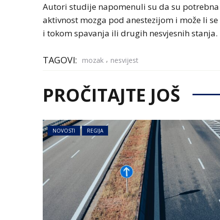
Autori studije napomenuli su da su potrebna 
aktivnost mozga pod anestezijom i može li se 
i tokom spavanja ili drugih nesvjesnih stanja.
TAGOVI:
,
mozak
nesvijest
PROČITAJTE JOŠ
NOVOSTI
REGIJA