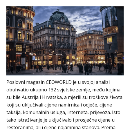
Poslovni magazin CEOWORLD je u svojoj analizi
obuhvatio ukupno 132 svjetske zemlje, među kojima
su bile Austrija i Hrvatska, a mjerili su troškove života
koji su uključivali cijene namirnica i odjeće, cijene
taksija, komunalnih usluga, interneta, prijevoza. Isto
tako istraživanje je uključivalo i prosječne cijene u
restoranima, ali i cijene najamnina stanova. Prema