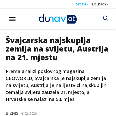
Srpski /
Deutsch /
Švajcarska najskuplja
zemlja na svijetu, Austrija
na 21. mjestu
Prema analizi poslovnog magazina
CEOWORLD, Švajcarska je najskuplja zemlja
na svijetu, Austrija je na ljestvici najskupljih
zemalja svijeta zauzela 21. mjesto, a
Hrvatska se nalazi na 53. mjes.
BIZNIS
14. 02. 2020.