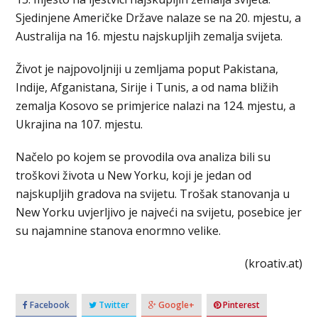
Sjedinjene Američke Države nalaze se na 20. mjestu, a
Australija na 16. mjestu najskupljih zemalja svijeta.
Život je najpovoljniji u zemljama poput Pakistana,
Indije, Afganistana, Sirije i Tunis, a od nama bližih
zemalja Kosovo se primjerice nalazi na 124. mjestu, a
Ukrajina na 107. mjestu.
Načelo po kojem se provodila ova analiza bili su
troškovi života u New Yorku, koji je jedan od
najskupljih gradova na svijetu. Trošak stanovanja u
New Yorku uvjerljivo je najveći na svijetu, posebice jer
su najamnine stanova enormno velike.
(kroativ.at)
Facebook
Twitter
Google+
Pinterest