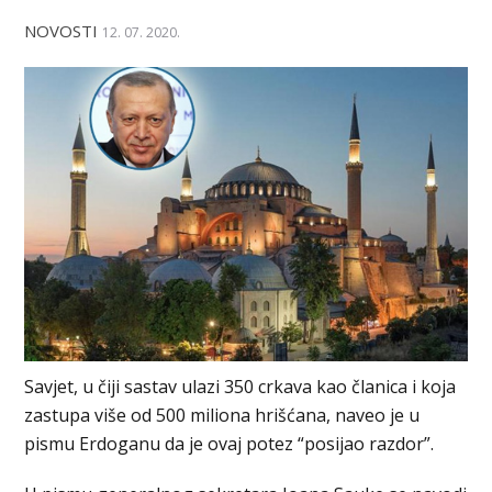
NOVOSTI
12. 07. 2020.
Savjet, u čiji sastav ulazi 350 crkava kao članica i koja
zastupa više od 500 miliona hrišćana, naveo je u
pismu Erdoganu da je ovaj potez “posijao razdor”.