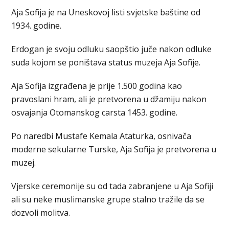
Aja Sofija je na Uneskovoj listi svjetske baštine od
1934. godine.
Erdogan je svoju odluku saopštio juče nakon odluke
suda kojom se poništava status muzeja Aja Sofije.
Aja Sofija izgrađena je prije 1.500 godina kao
pravoslani hram, ali je pretvorena u džamiju nakon
osvajanja Otomanskog carsta 1453. godine.
Po naredbi Mustafe Kemala Ataturka, osnivača
moderne sekularne Turske, Aja Sofija je pretvorena u
muzej.
Vjerske ceremonije su od tada zabranjene u Aja Sofiji
ali su neke muslimanske grupe stalno tražile da se
dozvoli molitva.