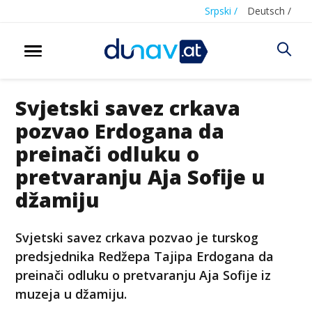
Srpski /
Deutsch /
Svjetski savez crkava
pozvao Erdogana da
preinači odluku o
pretvaranju Aja Sofije u
džamiju
Svjetski savez crkava pozvao je turskog
predsjednika Redžepa Tajipa Erdogana da
preinači odluku o pretvaranju Aja Sofije iz
muzeja u džamiju.