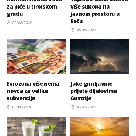
za piće u tirolskom
više sukoba na
gradu
javnom prostoru u
Beču
Posted
06/08/2026
on
Posted
06/08/2026
on
Evrozona više nema
Jake grmljavine
novca za velike
prijete dijelovima
subvencije
Austrije
Posted
Posted
06/08/2026
06/08/2026
on
on