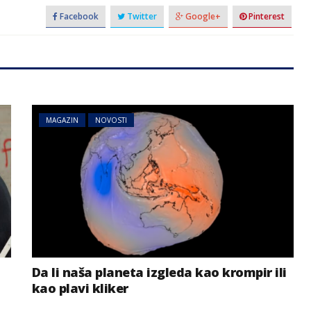
Facebook
Twitter
Google+
Pinterest
MAGAZIN
NOVOSTI
Da li naša planeta izgleda kao krompir ili
kao plavi kliker