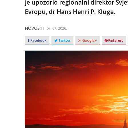
je upozorio regionalni direktor Svj
Evropu, dr Hans Henri P. Kluge.
NOVOSTI
07. 07. 2026.
Facebook
Twitter
Google+
Pinterest