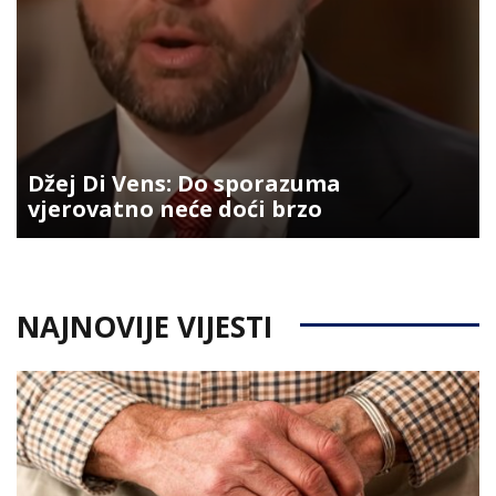
Džej Di Vens: Do sporazuma
vjerovatno neće doći brzo
NAJNOVIJE VIJESTI