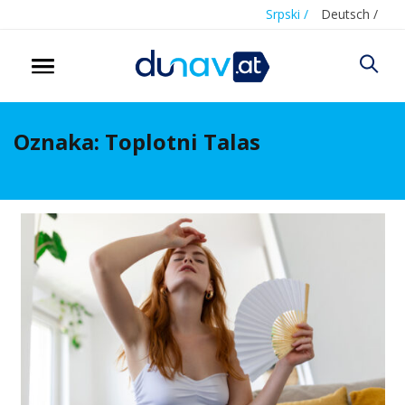
Srpski /
Deutsch /
Oznaka:
Toplotni Talas