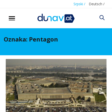
Srpski /
Deutsch /
Oznaka:
Pentagon