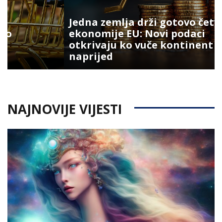
Jedna zemlja drži gotovo četvrtinu
ekonomije EU: Novi podaci
otkrivaju ko vuče kontinent
naprijed
NAJNOVIJE VIJESTI