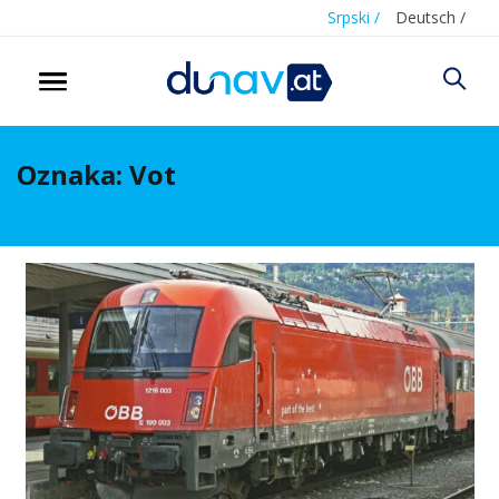
Srpski /
Deutsch /
Oznaka:
Vot