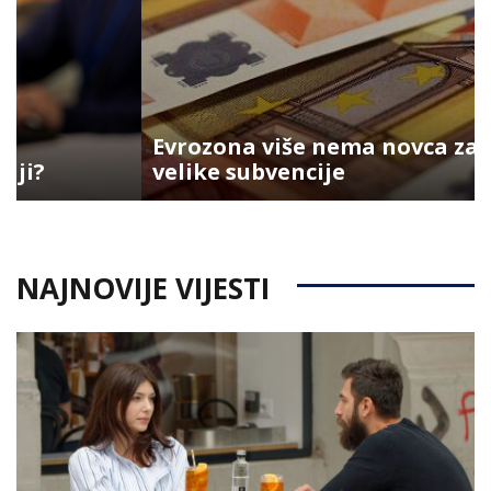
Evrozona više nema novca za
velike subvencije
NAJNOVIJE VIJESTI